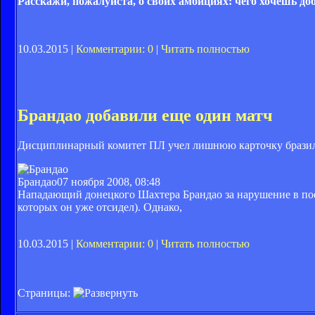
Расскажи, пожалуйста, о своих амбициях: чего хочешь до
10.03.2015 |
Комментарии: 0
|
Читать полностью
Брандао добавили еще один матч
Дисциплинарный комитет ПЛ учел лишнюю карточку бразил
Брандао
07 ноября 2008, 08:48
Нападающий донецкого Шахтера Брандао за нарушение в пое
которых он уже отсидел). Однако,
10.03.2015 |
Комментарии: 0
|
Читать полностью
Страницы: