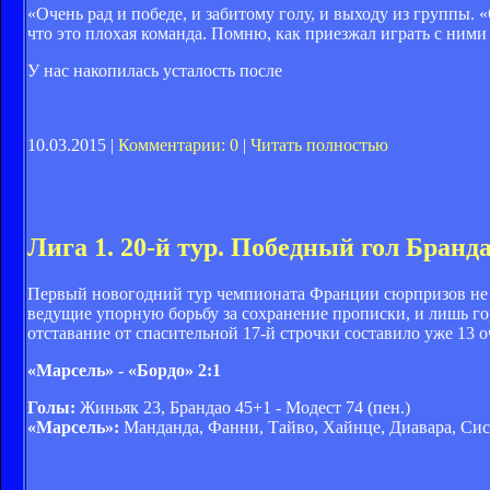
«Очень рад и победе, и забитому голу, и выходу из группы. «
что это плохая команда. Помню, как приезжал играть с ними
У нас накопилась усталость после
10.03.2015 |
Комментарии: 0
|
Читать полностью
Лига 1. 20-й тур. Победный гол Бранд
Первый новогодний тур чемпионата Франции сюрпризов не пр
ведущие упорную борьбу за сохранение прописки, и лишь го
отставание от спасительной 17-й строчки составило уже 13 о
«Марсель» - «Бордо» 2:1
Голы:
Жиньяк 23, Брандао 45+1 - Модест 74 (пен.)
«Марсель»:
Манданда, Фанни, Тайво, Хайнце, Диавара, Сис