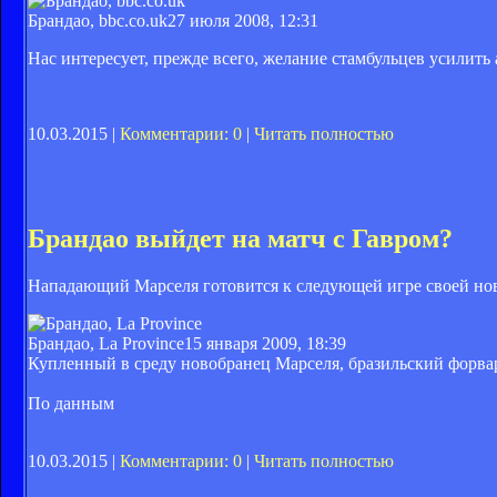
Брандао, bbc.co.uk
27 июля 2008, 12:31
Нас интересует, прежде всего, желание стамбульцев усилит
10.03.2015 |
Комментарии: 0
|
Читать полностью
Брандао выйдет на матч с Гавром?
Нападающий Марселя готовится к следующей игре своей но
Брандао, La Province
15 января 2009, 18:39
Купленный в среду новобранец Марселя, бразильский форвард
По данным
10.03.2015 |
Комментарии: 0
|
Читать полностью