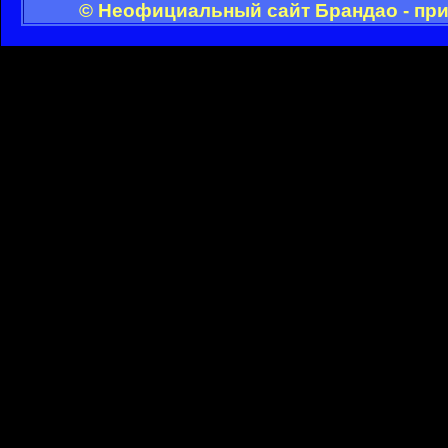
© Неофициальный сайт Брандао - при