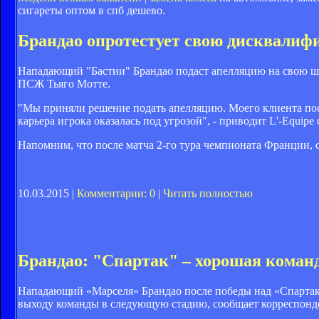
сигареты оптом в спб дешево.
Брандао опротестует свою дисквали
Нападающий "Бастии" Брандао подаст апелляцию на свою ше
ПСЖ Тьяго Мотте.
"Мы приняли решение подать апелляцию. Моего клиента пос
карьера игрока оказалась под угрозой", - приводит L'-Equip
Напомним, что после матча 2-го тура чемпионата Франции, с
10.03.2015 |
Комментарии: 0
|
Читать полностью
Брандао: "Спартак" – хорошая коман
Нападающий «Марселя» Брандао после победы над «Спартаком
выходу команды в следующую стадию, сообщает корреспонде