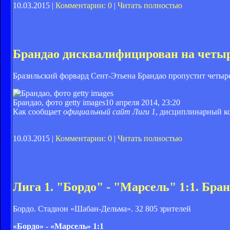
10.03.2015 |
Комментарии: 0
|
Читать полностью
Брандао дисквалифицирован на четы
Бразильский форвард Сент-Этьена Брандао пропустит четыре
Брандао, фото getty images
10 апреля 2014, 23:20
Как сообщает
официальный сайт Лиги 1
, дисциплинарный к
10.03.2015 |
Комментарии: 0
|
Читать полностью
Лига 1. "Бордо" - "Марсель" 1:1. Бран
Бордо. Стадион «Шабан-Дельма». 32 805 зрителей
«Бордо» - «Марсель» 1:1