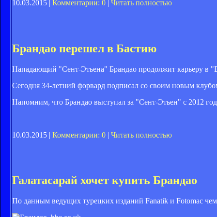
10.03.2015 |
Комментарии: 0
|
Читать полностью
Брандао перешел в Бастию
Нападающий "Сент-Этьена" Брандао продолжит карьеру в "Ба
Сегодня 34-летний форвард подписал со своим новым клубо
Напомним, что Брандао выступал за "Сент-Этьен" с 2012 года
10.03.2015 |
Комментарии: 0
|
Читать полностью
Галатасарай хочет купить Брандао
По данным ведущих турецких изданий Fanatik и Fotomac чем