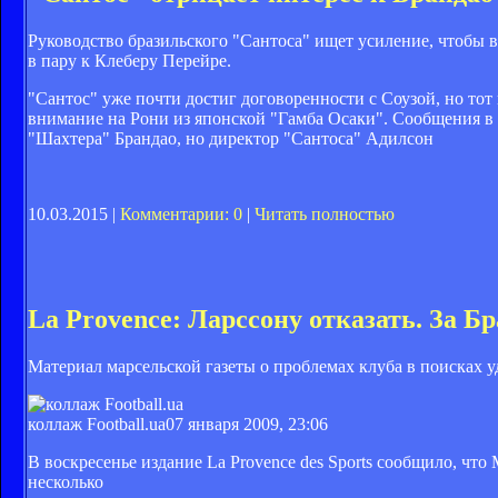
Руководство бразильского "Сантоса" ищет усиление, чтобы в
в пару к Клеберу Перейре.
"Сантос" уже почти достиг договоренности с Соузой, но то
внимание на Рони из японской "Гамба Осаки". Сообщения в б
"Шахтера" Брандао, но директор "Сантоса" Адилсон
10.03.2015 |
Комментарии: 0
|
Читать полностью
La Provence: Ларссону отказать. За Б
Материал марсельской газеты о проблемах клуба в поисках у
коллаж Football.ua
07 января 2009, 23:06
В воскресенье издание La Provence des Sports сообщило, ч
несколько