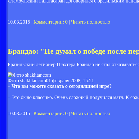
Стамбульский Галатасарай договорился с бразильским напад
10.03.2015 |
Комментарии: 0
|
Читать полностью
Брандао: "Не думал о победе после пе
Бразильский легионер Шахтера Брандао не стал отказываться
Фото shakhtar.com
01 февраля 2008, 15:51
– Что вы можете сказать о сегодняшней игре?
– Это было классико. Очень сложный получился матч. К со
10.03.2015 |
Комментарии: 0
|
Читать полностью