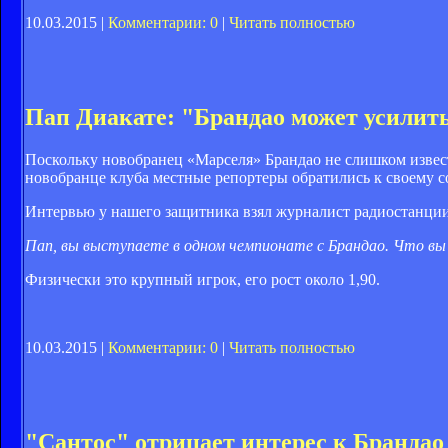
10.03.2015 |
Комментарии: 0
|
Читать полностью
Пап Диакате: "Брандао может усилит
Поскольку новобранец «Марселя» Брандао не слишком извес
новобранце клуба местные репортеры обратились к своему 
Интервью у нашего защитника взял журналист радиостанци
Пап, вы выступаете в одном чемпионате с Брандао. Что вы
Физически это крупный игрок, его рост около 1,90.
10.03.2015 |
Комментарии: 0
|
Читать полностью
"Сантос" отрицает интерес к Брандао