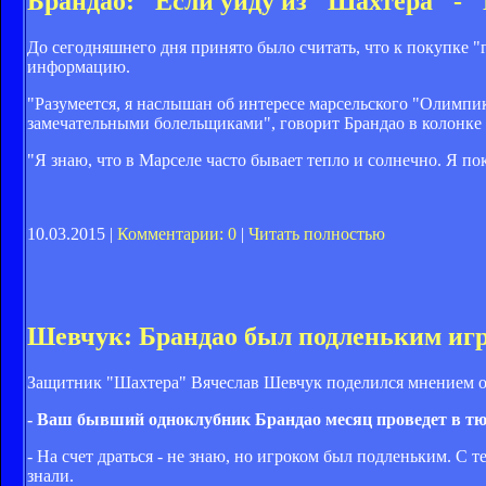
Брандао: "Если уйду из "Шахтера" - 
До сегодняшнего дня принято было считать, что к покупке "
информацию.
"Разумеется, я наслышан об интересе марсельского "Олимпик
замечательными болельщиками", говорит Брандао в колонке P
"Я знаю, что в Марселе часто бывает тепло и солнечно. Я по
10.03.2015 |
Комментарии: 0
|
Читать полностью
Шевчук: Брандао был подленьким иг
Защитник "Шахтера" Вячеслав Шевчук поделился мнением о
- Ваш бывший одноклубник Брандао месяц проведет в тю
- На счет драться - не знаю, но игроком был подленьким. С 
знали.