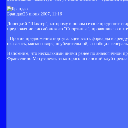
Брандао
23 июня 2007, 11:16
Донецкий "Шахтер", которому в новом сезоне предстоит ста
предложение лиссабонского "Спортинга", проявившего инте
- Против предложения португальцев взять форварда в аренд
оказалась, мягко говоря, неубедительной, - сообщил генера
Напомним, что несколькими днями ранее по аналогичной пр
Франселино Матузалема, за которого испанский клуб предла