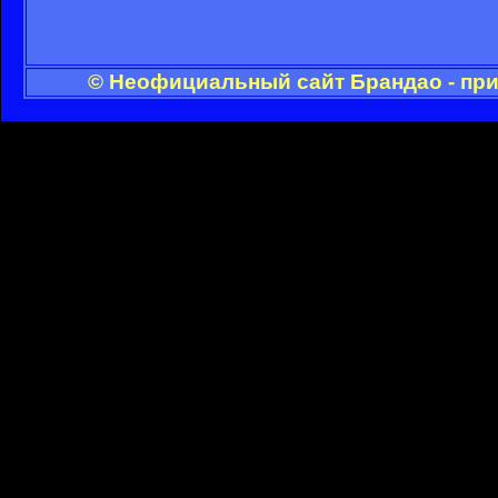
© Неофициальный сайт Брандао - при