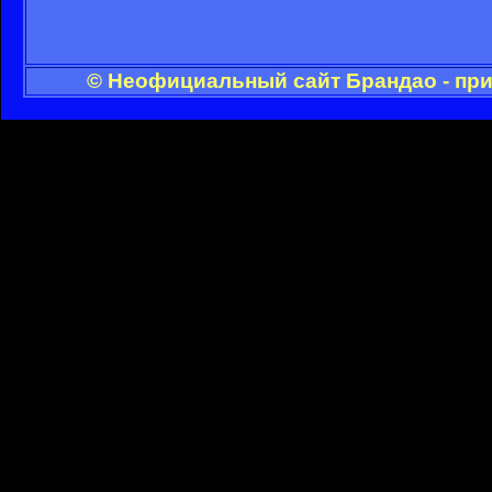
© Неофициальный сайт Брандао - при