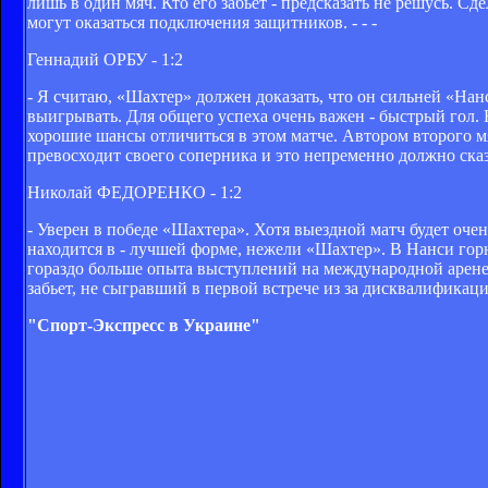
лишь в один мяч. Кто его забьет - предсказать не решусь. С
могут оказаться подключения защитников. - - -
Геннадий ОРБУ - 1:2
- Я считаю, «Шахтер» должен доказать, что он сильней «На
выигрывать. Для общего успеха очень важен - быстрый гол. 
хорошие шансы отличиться в этом матче. Автором второго мя
превосходит своего соперника и это непременно должно сказа
Николай ФЕДОРЕНКО - 1:2
- Уверен в победе «Шахтера». Хотя выездной матч будет оч
находится в - лучшей форме, нежели «Шахтер». В Нанси гор
гораздо больше опыта выступлений на международной арене, 
забьет, не сыгравший в первой встрече из за дисквалификаци
"Спорт-Экспресс в Украине"