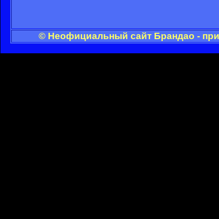
© Неофициальный сайт Брандао - при