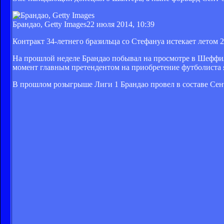
Брандао, Getty Images
22 июля 2014, 10:39
Контракт 34-летнего бразильца со Стефануа истекает летом 2
На прошлой неделе Брандао побывал на просмотре в Шеффи
момент главным претендентом на приобретение футболиста 
В прошлом розыгрыше Лиги 1 Брандао провел в составе Сент-