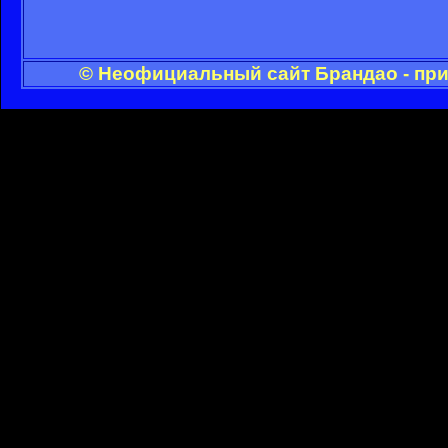
© Неофициальный сайт Брандао - при